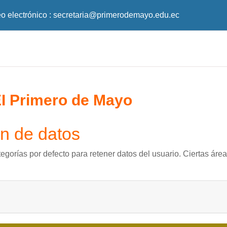
o electrónico :
secretaria@primerodemayo.edu.ec
EI Primero de Mayo
n de datos
egorías por defecto para retener datos del usuario. Ciertas áre