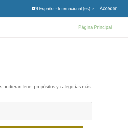
Español - Internacional ‎(es)‎
Acceder
Página Principal
as pudieran tener propósitos y categorías más