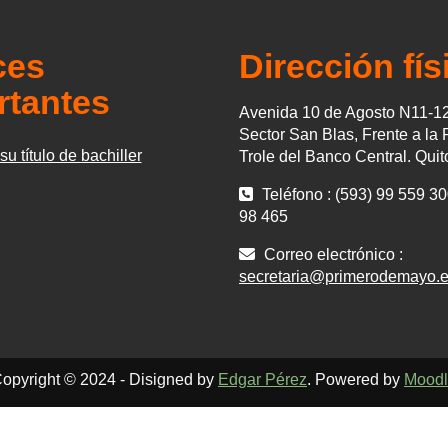
ces
Dirección fís
rtantes
Avenida 10 de Agosto N11-12
Sector San Blas, Frente a la 
u título de bachiller
Trole del Banco Central. Qui
Teléfono : (593) 99 559 30
98 465
Correo electrónico :
secretaria@primerodemayo.e
opyright © 2024 - Disigned by
Edgar Pérez
. Powered by
Mood